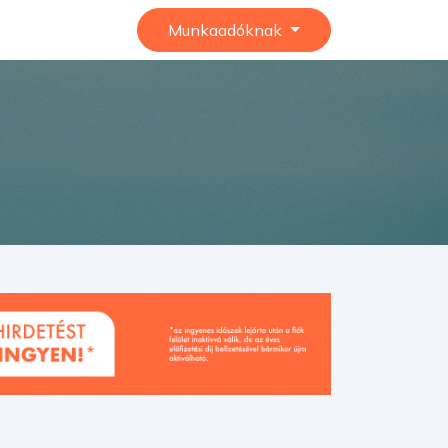
Munkaadóknak