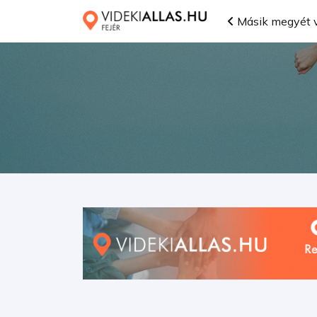
Másik megyét v